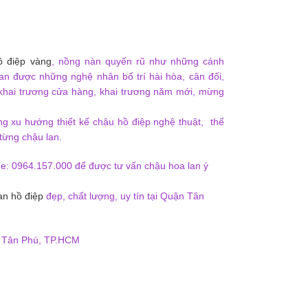
ồ điệp vàng
, nồng nàn quyến rũ như những cánh
an được những nghệ nhân bố trí hài hòa, cân đối,
 khai trương cửa hàng, khai trương năm mới, mừng
ong xu hướng thiết kế chậu hồ điệp nghệ thuật, thể
từng chậu lan.
ne: 0964.157.000 để được tư vấn chậu hoa lan ý
an hồ điệp
đẹp, chất lượng, uy tín tại Quận Tân
, Tân Phú, TP.HCM