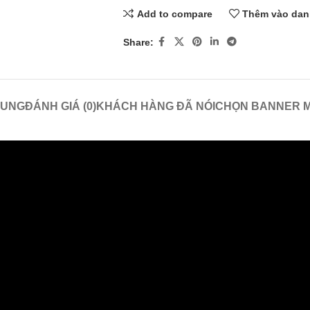
Add to compare
Thêm vào dan
Share:
SUNG
ĐÁNH GIÁ (0)
KHÁCH HÀNG ĐÃ NÓI
CHỌN BANNER M