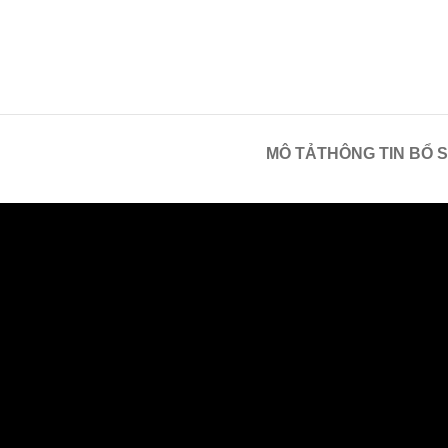
MÔ TẢ
THÔNG TIN BỔ 