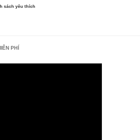
h sách yêu thích
IỄN PHÍ