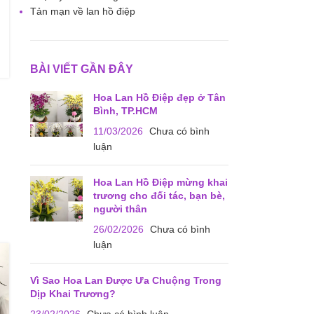
Tản mạn về lan hồ điệp
BÀI VIẾT GẦN ĐÂY
Hoa Lan Hồ Điệp đẹp ở Tân
Bình, TP.HCM
11/03/2026
Chưa có bình
luận
Hoa Lan Hồ Điệp mừng khai
trương cho đối tác, bạn bè,
người thân
26/02/2026
Chưa có bình
luận
Vì Sao Hoa Lan Được Ưa Chuộng Trong
Dịp Khai Trương?