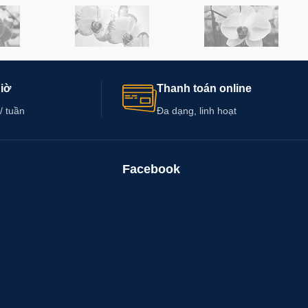
giờ
Thanh toán online
/ tuần
Đa dạng, linh hoạt
Facebook