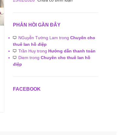
23/02/2026
Chưa có bình luận
PHẢN HỒI GẦN ĐÂY
NGuyễn Tường Lam
trong
Chuyên cho
thuê lan hồ điệp
Trần Huy
trong
Hướng dẫn thanh toán
Diem
trong
Chuyên cho thuê lan hồ
điệp
FACEBOOK