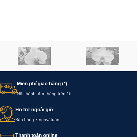
Miễn phí giao hàng (*)
Nội thành, đơn hàng trên 1tr
Hỗ trợ ngoài giờ
Bán hàng 7 ngày/ tuần
Thanh toán online