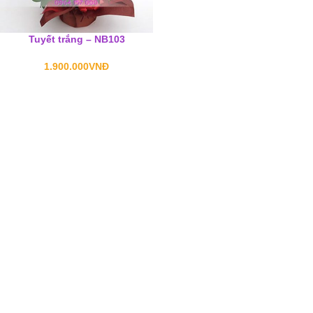
Tuyết trắng – NB103
1.900.000
VNĐ