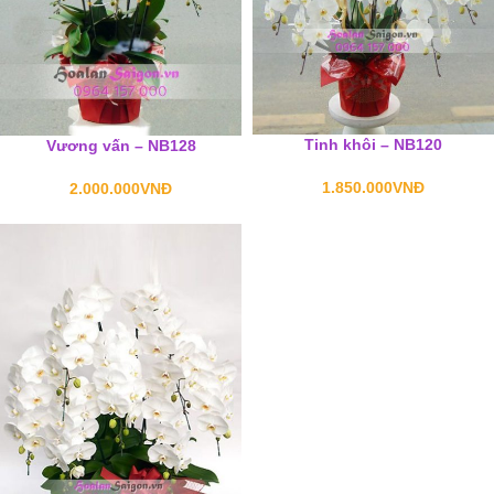
Tinh khôi – NB120
Vương vấn – NB128
1.850.000
VNĐ
2.000.000
VNĐ