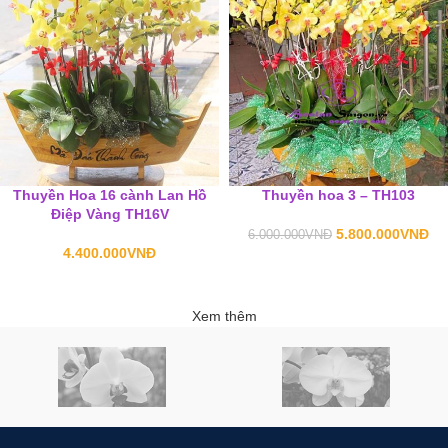
Thuyền Hoa 16 cành Lan Hồ
Thuyền hoa 3 – TH103
Điệp Vàng TH16V
5.800.000
VNĐ
6.000.000
VNĐ
4.400.000
VNĐ
Xem thêm