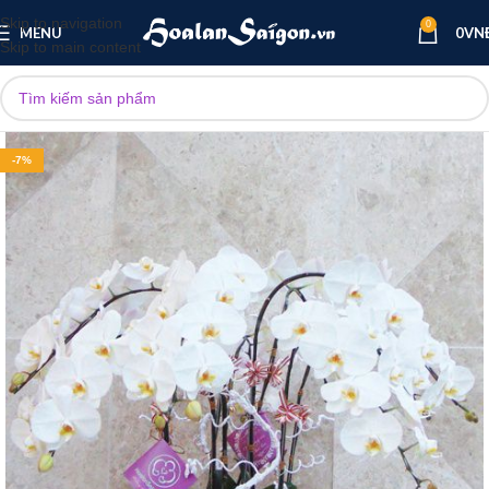
Skip to navigation
0
MENU
0
VN
Skip to main content
-7%