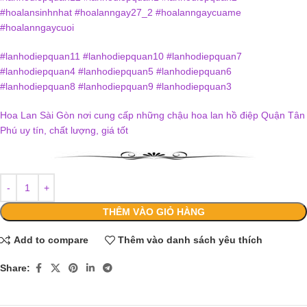
#hoalansinhnhat #hoalanngay27_2 #hoalanngaycuame
#hoalanngaycuoi
#lanhodiepquan11 #lanhodiepquan10 #lanhodiepquan7
#lanhodiepquan4 #lanhodiepquan5 #lanhodiepquan6
#lanhodiepquan8 #lanhodiepquan9 #lanhodiepquan3
Hoa Lan Sài Gòn nơi cung cấp những chậu hoa lan hồ điệp Quận Tân
Phú uy tín, chất lượng, giá tốt
THÊM VÀO GIỎ HÀNG
Add to compare
Thêm vào danh sách yêu thích
Share: