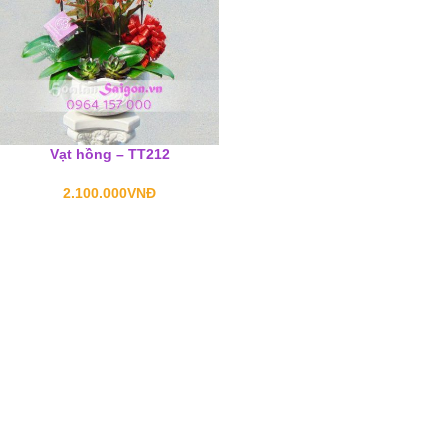
Vạt hồng – TT212
2.100.000
VNĐ