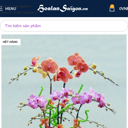
Skip to navigation
0
MENU
0
VN
Skip to main content
HẾT HÀNG