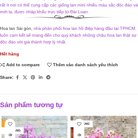
rất ít nơi có thể cung cấp các giống lan mini nhiều màu sắc độc đáo và
mới lạ, được nhập khẩu trực tiếp từ Đài Loan.
Hoa lan Sài gòn,
nhà phân phối hoa lan hồ điệp hàng đầu tại TPHCM,
luôn cam kết sẽ mang đến cho quý khách những chậu hoa lan thật sự
độc đáo với giá thành hợp lý nhất.
Hết hàng
Add to compare
Thêm vào danh sách yêu thích
Share:
Sản phẩm tương tự
-15%
HẾT HÀNG
HẾT HÀNG