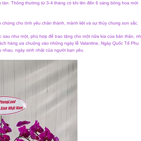
lâu tàn. Thông thường từ 3-4 tháng có khi lên đến 6 sáng bông hoa mới
h chứng cho tình yêu chân thành, mảnh liệt và sự thủy chung son sắc.
c sau như một, phù hợp để trao tặng cho một nữa kia của bản thân, n
khách hàng ưa chuộng vào những ngày lễ Valantine, Ngày Quốc Tế Phụ
 nhau, ngày sinh nhật của người bạn yêu.