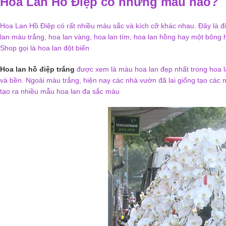
Hoa Lan Hồ Điệp có những màu nào?
Hoa Lan Hồ Điệp có rất nhiều màu sắc và kích cỡ khác nhau. Đây là đi
lan màu trắng, hoa lan vàng, hoa lan tím, hoa lan hồng hay một bôn
Shop gọi là hoa lan đột biến
Hoa lan hồ điệp trắng
được xem là màu hoa lan đẹp nhất trong hoa lan
và bền. Ngoài màu trắng, hiện nay các nhà vườn đã lai giống tạo các 
tạo ra nhiều mẫu hoa lan đa sắc màu