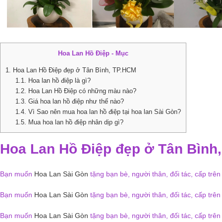
Hoa Lan Hồ Điệp - Mục
1.
Hoa Lan Hồ Điệp đẹp ở Tân Bình, TP.HCM
1.1.
Hoa lan hồ điệp là gì?
1.2.
Hoa Lan Hồ Điệp có những màu nào?
1.3.
Giá hoa lan hồ điệp như thế nào?
1.4.
Vì Sao nên mua hoa lan hồ điệp tại hoa lan Sài Gòn?
1.5.
Mua hoa lan hồ điệp nhân dịp gì?
Hoa Lan Hồ Điệp đẹp ở Tân Bình
Bạn muốn
Hoa Lan Sài Gòn
tặng bạn bè, người thân, đối tác, cấp tr
Bạn muốn
Hoa Lan Sài Gòn
tặng bạn bè, người thân, đối tác, cấp tr
Bạn muốn
Hoa Lan Sài Gòn
tặng bạn bè, người thân, đối tác, cấp tr