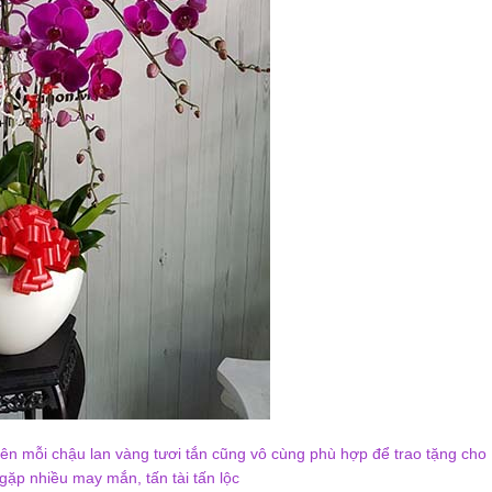
i, nên mỗi chậu lan vàng tươi tắn cũng vô cùng phù hợp để trao tặng cho
 gặp nhiều may mắn, tấn tài tấn lộc