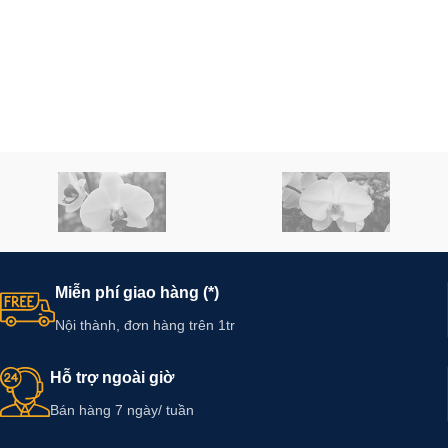
Miễn phí giao hàng (*)
Nội thành, đơn hàng trên 1tr
Hỗ trợ ngoài giờ
Bán hàng 7 ngày/ tuần