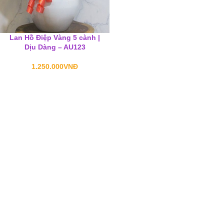
Lan Hồ Điệp Vàng 5 cành |
Dịu Dàng – AU123
1.250.000
VNĐ