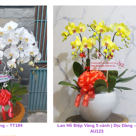
ng – TT184
Lan Hồ Điệp Vàng 5 cành | Dịu Dàng 
AU123