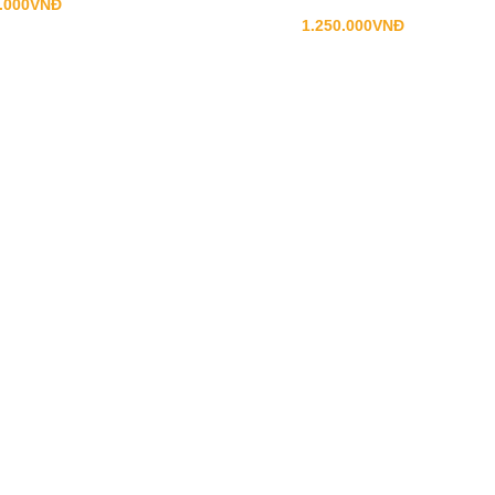
.000
VNĐ
1.250.000
VNĐ