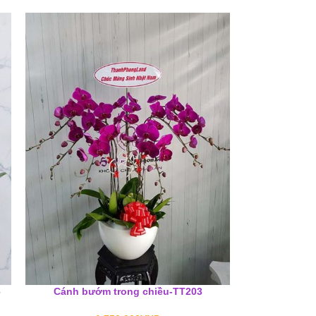
–
Cánh bướm trong chiều-TT203