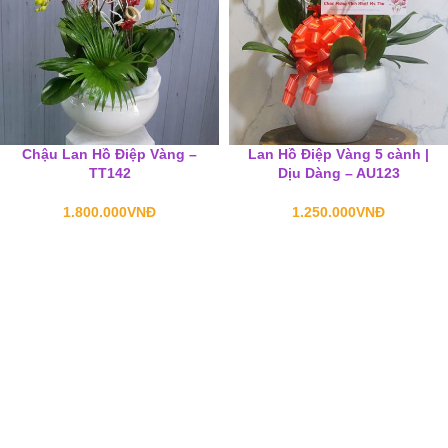
Chậu Lan Hồ Điệp Vàng –
Lan Hồ Điệp Vàng 5 cành |
TT142
Dịu Dàng – AU123
1.800.000
VNĐ
1.250.000
VNĐ