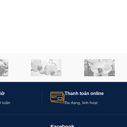
giờ
Thanh toán online
/ tuần
Đa dạng, linh hoạt
Facebook