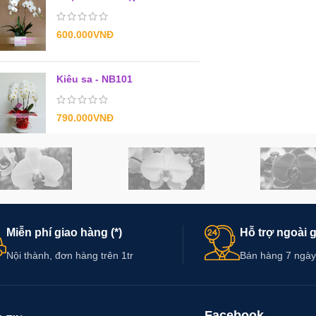
600.000
VNĐ
Kiêu sa - NB101
790.000
VNĐ
Miễn phí giao hàng (*)
Hỗ trợ ngoài 
Nội thành, đơn hàng trên 1tr
Bán hàng 7 ngày
Facebook