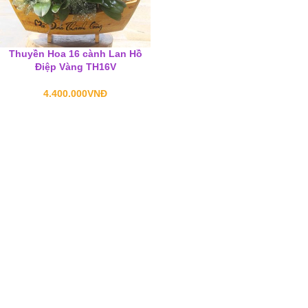
Thuyền Hoa 16 cành Lan Hồ
Điệp Vàng TH16V
4.400.000
VNĐ