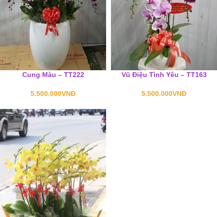
Cung Màu – TT222
Vũ Điệu Tình Yêu – TT163
5.500.000
VNĐ
5.500.000
VNĐ