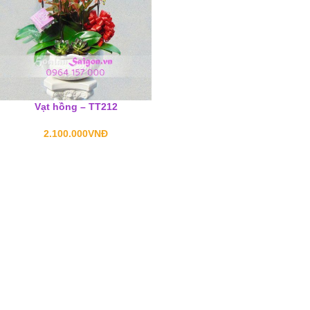
Vạt hồng – TT212
2.100.000
VNĐ